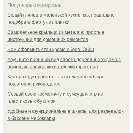
Популярные материалы
Белый глянец в маленькой кухне: как правильно
подобрать фартук из плитки
Самодельное крыльцо из металла: простые
инструкции для домашних ремонтов
Чем оформить стен кроме обоев. Обои
Улучшите внешний вид своего деревянного дома с
помощью облицовки и отделки фронтона
Как проходит работа с архитектурным бюро:
пошаговое руководство
Создай свою косметичку и сумку для игр из
пластиковых бутылок
Удобные и функциональные шкафы для раздевалок
в бассейн Чебоксары