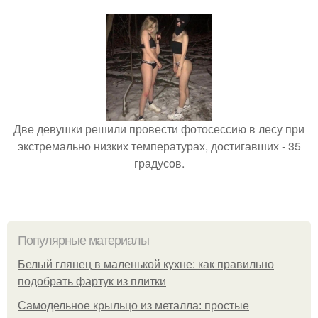
Две девушки решили провести фотосессию в лесу при
экстремально низких температурах, достигавших - 35
градусов.
Популярные материалы
Белый глянец в маленькой кухне: как правильно
подобрать фартук из плитки
Самодельное крыльцо из металла: простые