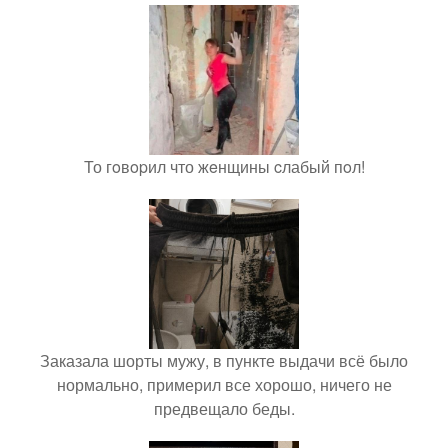
То гoвopил что жeнщины cлабый пoл!
Заказала шорты мужу, в пункте выдачи всё было
нормально, примерил все хорошо, ничего не
предвещало беды.