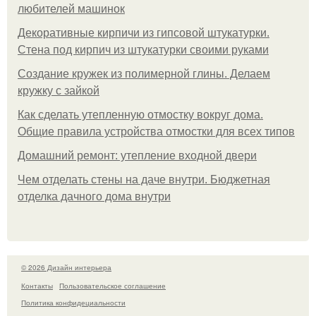
любителей машинок
Декоративные кирпичи из гипсовой штукатурки.
Стена под кирпич из штукатурки своими руками
Создание кружек из полимерной глины. Делаем
кружку с зайкой
Как сделать утепленную отмостку вокруг дома.
Общие правила устройства отмостки для всех типов
Домашний ремонт: утепление входной двери
Чем отделать стены на даче внутри. Бюджетная
отделка дачного дома внутри
© 2026 Дизайн интерьера
Контакты
Пользовательское соглашение
Политика конфидециальности