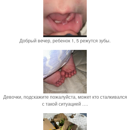
Добрый вечер, ребенок 1, 5 режутся зубы.
Девочки, подскажите пожалуйста, может кто сталкивался
с такой ситуацией ….