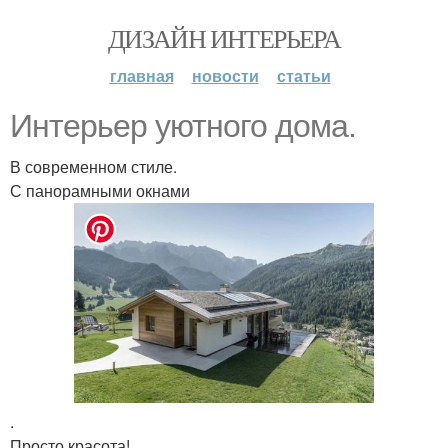
ДИЗАЙН ИНТЕРЬЕРА
главная
новости
статьи
Интерьер уютного дома.
В современном стиле.
С панорамными окнами
.
Просто красота!