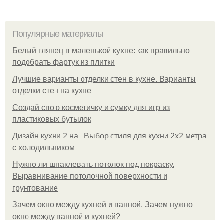
Популярные материалы
Белый глянец в маленькой кухне: как правильно
подобрать фартук из плитки
Лучшие варианты отделки стен в кухне. Варианты
отделки стен на кухне
Создай свою косметичку и сумку для игр из
пластиковых бутылок
Дизайн кухни 2 на . Выбор стиля для кухни 2х2 метра
с холодильником
Нужно ли шпаклевать потолок под покраску.
Выравнивание потолочной поверхности и
грунтование
Зачем окно между кухней и ванной. Зачем нужно
окно между ванной и кухней?