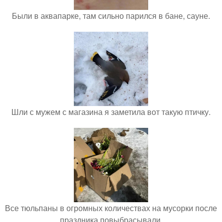
Были в аквапарке, там сильно парился в бане, сауне.
Шли с мужем с магазина я заметила вот такую птичку.
Все тюльпаны в огромных количествах на мусорки после
праздника повыбрасывали.