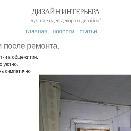
ДИЗАЙН ИНТЕРЬЕРА
лучшие идеи декора и дизайна!
главная
новости
статьи
и после ремонта.
тки в общежитии.
 уютно.
нь симпатично