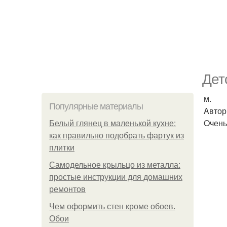
Дет
м.
Популярные материалы
Aвтор
Oчень
Белый глянец в маленькой кухне:
как правильно подобрать фартук из
плитки
Самодельное крыльцо из металла:
простые инструкции для домашних
ремонтов
Чем оформить стен кроме обоев.
Обои