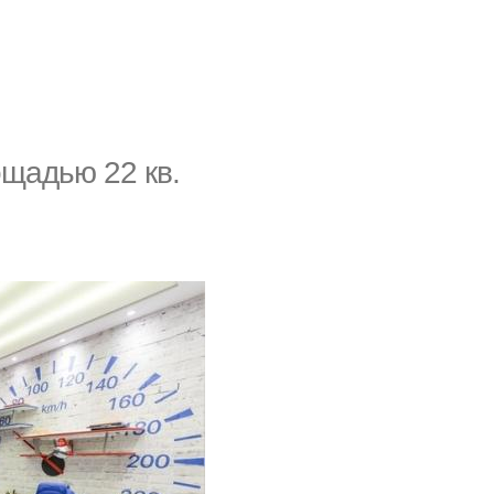
oщaдью 22 кв.