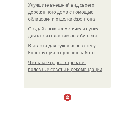
Улучшите внешний вид своего
деревянного дома с помощью
облицовки и отделки фронтона
Создай свою косметичку и сумку
для игр из пластиковых бутылок
.
Вытяжка для кухни через стену.
Конструкция и принцип работы
Что такое царга в кровати:
полезные советы и рекомендации