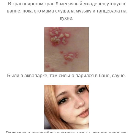
В красноярском крае 9-месячный младенец утонул в
ванне, пока его мама слушала музыку и танцевала на
кухне.
Были в аквапарке, там сильно парился в бане, сауне.
Родители и волонтёры считают, что 14-летняя девочка,