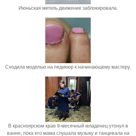
Июньская метель движение заблокировала.
Сходила моделью на педикюр к начинающему мастеру.
В красноярском крае 9-месячный младенец утонул в
ванне, пока его мама слушала музыку и танцевала на