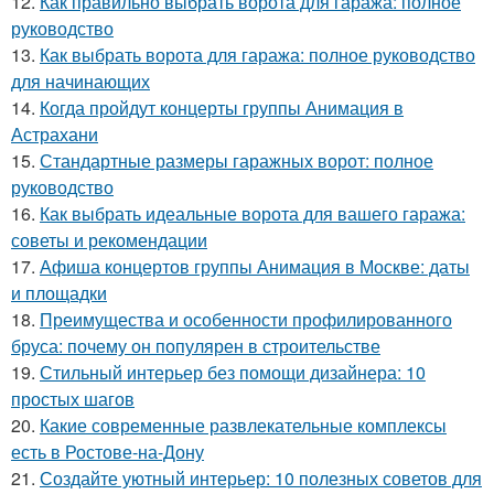
12.
Как правильно выбрать ворота для гаража: полное
руководство
13.
Как выбрать ворота для гаража: полное руководство
для начинающих
14.
Когда пройдут концерты группы Анимация в
Астрахани
15.
Стандартные размеры гаражных ворот: полное
руководство
16.
Как выбрать идеальные ворота для вашего гаража:
советы и рекомендации
17.
Афиша концертов группы Анимация в Москве: даты
и площадки
18.
Преимущества и особенности профилированного
бруса: почему он популярен в строительстве
19.
Стильный интерьер без помощи дизайнера: 10
простых шагов
20.
Какие современные развлекательные комплексы
есть в Ростове-на-Дону
21.
Создайте уютный интерьер: 10 полезных советов для