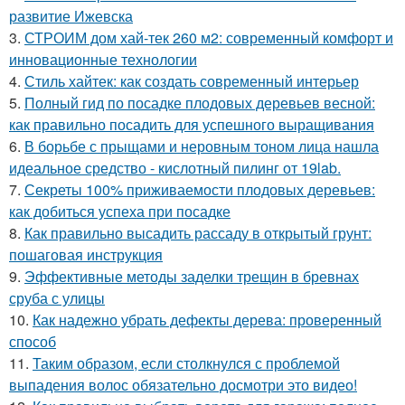
развитие Ижевска
3.
СТРОИМ дом хай-тек 260 м2: современный комфорт и
инновационные технологии
4.
Стиль хайтек: как создать современный интерьер
5.
Полный гид по посадке плодовых деревьев весной:
как правильно посадить для успешного выращивания
6.
В борьбе с прыщами и неровным тоном лица нашла
идеальное средство - кислотный пилинг от 19lab.
7.
Секреты 100% приживаемости плодовых деревьев:
как добиться успеха при посадке
8.
Как правильно высадить рассаду в открытый грунт:
пошаговая инструкция
9.
Эффективные методы заделки трещин в бревнах
сруба с улицы
10.
Как надежно убрать дефекты дерева: проверенный
способ
11.
Таким образом, если столкнулся с проблемой
выпадения волос обязательно досмотри это видео!