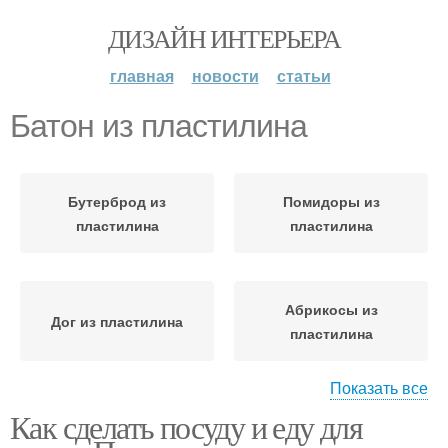
ДИЗАЙН ИНТЕРЬЕРА
главная
новости
статьи
Батон из пластилина
Бутерброд из
Помидоры из
пластилина
пластилина
Абрикосы из
Дог из пластилина
пластилина
Показать все
Как сделать посуду и еду для
Торт из пластилина
Кексы из пластилина