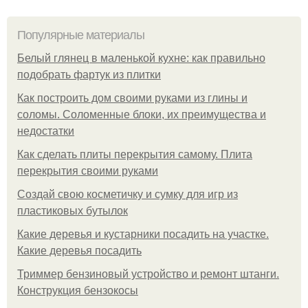
Популярные материалы
Белый глянец в маленькой кухне: как правильно
подобрать фартук из плитки
Как построить дом своими руками из глины и
соломы. Соломенные блоки, их преимущества и
недостатки
Как сделать плиты перекрытия самому. Плита
перекрытия своими руками
Создай свою косметичку и сумку для игр из
пластиковых бутылок
Какие деревья и кустарники посадить на участке.
Какие деревья посадить
Триммер бензиновый устройство и ремонт штанги.
Конструкция бензокосы