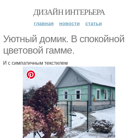
ДИЗАЙН ИНТЕРЬЕРА
главная
новости
статьи
Уютный домик. В спокойной
цветовой гамме.
И с симпатичным текстилем