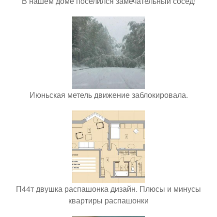
В нашем доме поселился замечательный сосед!
Июньская метель движение заблокировала.
П44т двушка распашонка дизайн. Плюсы и минусы
квартиры распашонки