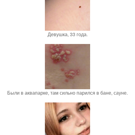
Девушка, 33 года.
Были в аквапарке, там сильно парился в бане, сауне.