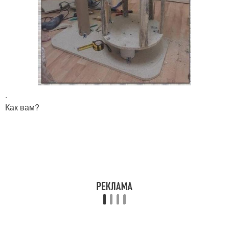
.
Как вам?