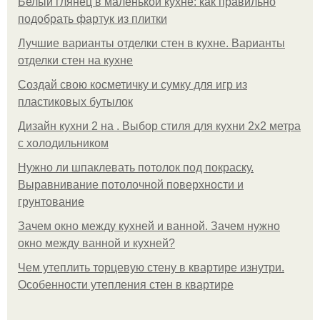
Белый глянец в маленькой кухне: как правильно
подобрать фартук из плитки
Лучшие варианты отделки стен в кухне. Варианты
отделки стен на кухне
Создай свою косметичку и сумку для игр из
пластиковых бутылок
Дизайн кухни 2 на . Выбор стиля для кухни 2х2 метра
с холодильником
Нужно ли шпаклевать потолок под покраску.
Выравнивание потолочной поверхности и
грунтование
Зачем окно между кухней и ванной. Зачем нужно
окно между ванной и кухней?
Чем утеплить торцевую стену в квартире изнутри.
Особенности утепления стен в квартире