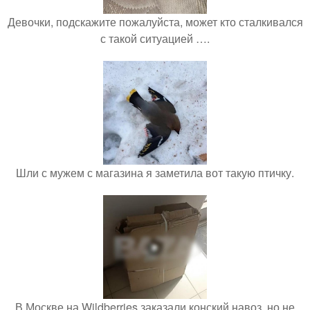
Девочки, подскажите пожалуйста, может кто сталкивался
с такой ситуацией ….
Шли с мужем с магазина я заметила вот такую птичку.
В Москве на Wildberries заказали конский навоз, но не