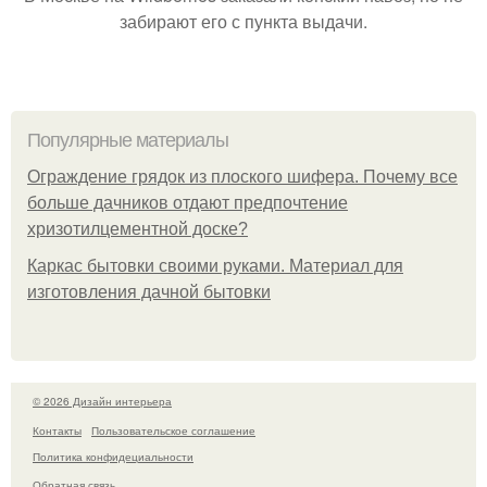
забирают его с пункта выдачи.
Популярные материалы
Ограждение грядок из плоского шифера. Почему все
больше дачников отдают предпочтение
хризотилцементной доске?
Каркас бытовки своими руками. Материал для
изготовления дачной бытовки
© 2026 Дизайн интерьера
Контакты
Пользовательское соглашение
Политика конфидециальности
Обратная связь