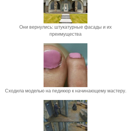
Они вернулись: штукатурные фасады и их
преимущества
Сходила моделью на педикюр к начинающему мастеру.