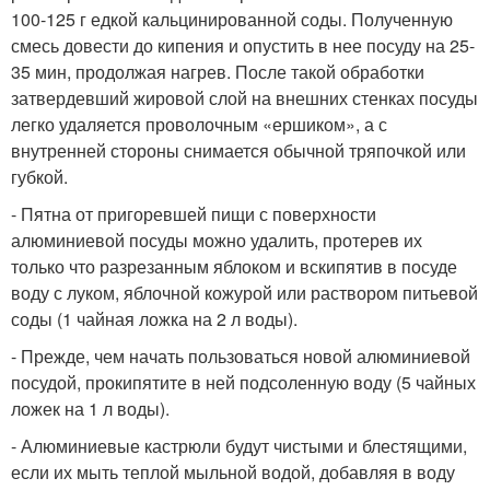
100-125 г едкой кальцинированной соды. Полученную
смесь довести до кипения и опустить в нее посуду на 25-
35 мин, продолжая нагрев. После такой обработки
затвердевший жировой слой на внешних стенках посуды
легко удаляется проволочным «ершиком», а с
внутренней стороны снимается обычной тряпочкой или
губкой.
- Пятна от пригоревшей пищи с поверхности
алюминиевой посуды можно удалить, протерев их
только что разрезанным яблоком и вскипятив в посуде
воду с луком, яблочной кожурой или раствором питьевой
соды (1 чайная ложка на 2 л воды).
- Прежде, чем начать пользоваться новой алюминиевой
посудой, прокипятите в ней подсоленную воду (5 чайных
ложек на 1 л воды).
- Алюминиевые кастрюли будут чистыми и блестящими,
если их мыть теплой мыльной водой, добавляя в воду