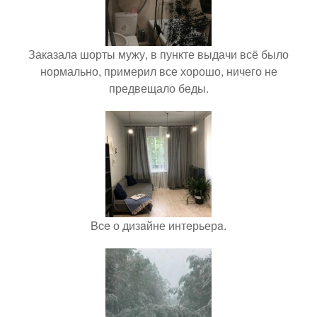
Заказала шорты мужу, в пункте выдачи всё было
нормально, примерил все хорошо, ничего не
предвещало беды.
Bce о дизaйне интeрьерa.