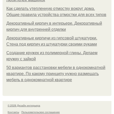
Как сделать утепленную отмостку вокруг дома.
Общие правила устройства отмостки для всех типов
Декоративный кирпич в интерьере. Декоративный
кирпич для внутренней отделки
Декоративные кирпичи из гипсовой штукатурки.
Стена под кирпич из штукатурки своими руками
Создание кружек из полимерной глины. Делаем
кружку с зайкой
50 вариантов расстановки мебели в однокомнатной
квартире. По какому принципу нужно размещать
мебель в однокомнатной квартире
© 2026 Дизайн интерьера
Контакты
Пользовательское соглашение