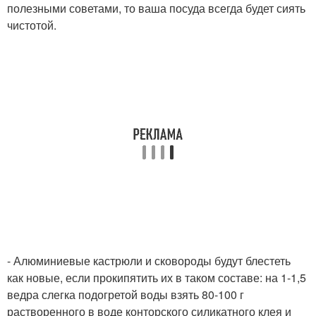
полезными советами, то ваша посуда всегда будет сиять
чистотой.
- Алюминиевые кастрюли и сковороды будут блестеть
как новые, если прокипятить их в таком составе: на 1-1,5
ведра слегка подогретой воды взять 80-100 г
растворенного в воде конторского силикатного клея и