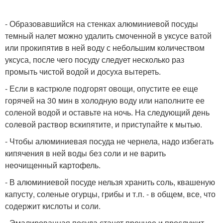
- Образовавшийся на стенках алюминиевой посуды
темный налет можно удалить смоченной в уксусе ватой
или прокипятив в ней воду с небольшим количеством
уксуса, после чего посуду следует несколько раз
промыть чистой водой и досуха вытереть.
- Если в кастрюле подгорят овощи, опустите ее еще
горячей на 30 мин в холодную воду или наполните ее
соленой водой и оставьте на ночь. На следующий день
солевой раствор вскипятите, и приступайте к мытью.
- Чтобы алюминиевая посуда не чернела, надо избегать
кипячения в ней воды без соли и не варить
неочищенный картофель.
- В алюминиевой посуде нельзя хранить соль, квашеную
капусту, соленые огурцы, грибы и т.п. - в общем, все, что
содержит кислоты и соли.
- Эмалированная посуда станет прочнее и прослужит