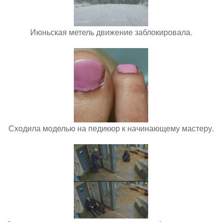
Июньская метель движение заблокировала.
Сходила моделью на педикюр к начинающему мастеру.