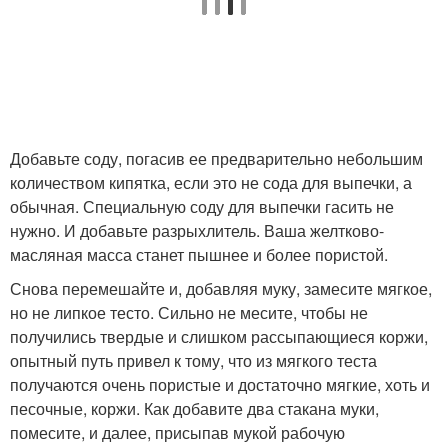
Добавьте соду, погасив ее предварительно небольшим
количеством кипятка, если это не сода для выпечки, а
обычная. Специальную соду для выпечки гасить не
нужно. И добавьте разрыхлитель. Ваша желтково-
масляная масса станет пышнее и более пористой.
Снова перемешайте и, добавляя муку, замесите мягкое,
но не липкое тесто. Сильно не месите, чтобы не
получились твердые и слишком рассыпающиеся коржи,
опытный путь привел к тому, что из мягкого теста
получаются очень пористые и достаточно мягкие, хоть и
песочные, коржи. Как добавите два стакана муки,
помесите, и далее, присыпав мукой рабочую