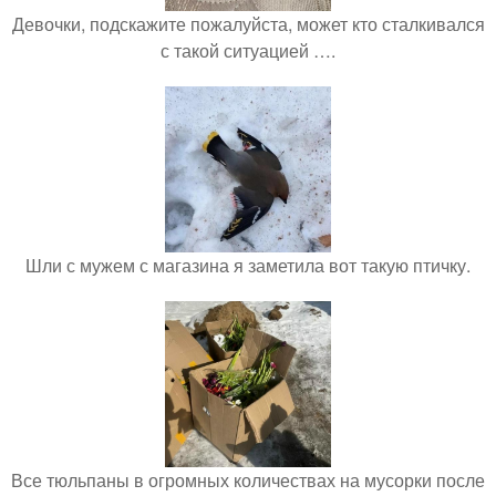
Девочки, подскажите пожалуйста, может кто сталкивался
с такой ситуацией ….
Шли с мужем с магазина я заметила вот такую птичку.
Все тюльпаны в огромных количествах на мусорки после