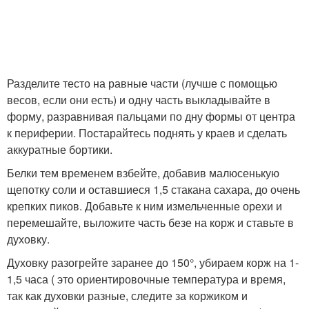
Разделите тесто на равные части (лучше с помощью
весов, если они есть) и одну часть выкладывайте в
форму, разравнивая пальцами по дну формы от центра
к периферии. Постарайтесь поднять у краев и сделать
аккуратные бортики.
Белки тем временем взбейте, добавив малюсенькую
щепотку соли и оставшиеся 1,5 стакана сахара, до очень
крепких пиков. Добавьте к ним измельченные орехи и
перемешайте, выложите часть безе на корж и ставьте в
духовку.
Духовку разогрейте заранее до 150°, убираем корж на 1-
1,5 часа ( это ориентировочные температура и время,
так как духовки разные, следите за коржиком и