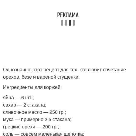
Однозначно, этот рецепт для тех, кто любит сочетание
орехов, безе и вареной сгущенки!
Ингредиенты для коржей:
яйца — 6 шт.;
сахар — 2 стакана;
сливочное масло — 250 гр.;
мука — примерно 2,5 стакана;
грецкие орехи — 200 гр.;
соль — совсем маленькая щепотка;