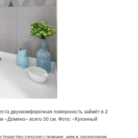
еста двухкомфорочная поверхность займёт в 2
 «Домино» всего 30 см. Фото: «Кухонный
странство гораздо сложнее, чем в загородном