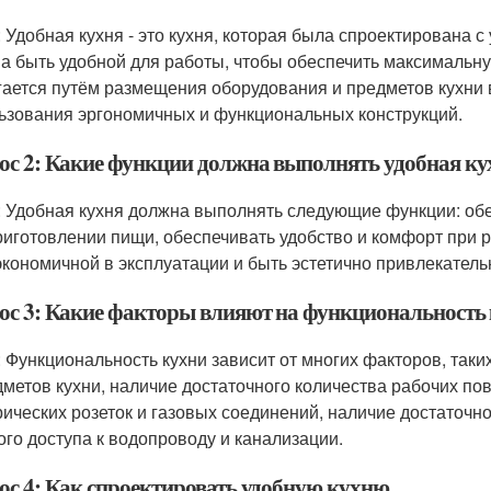
: Удобная кухня - это кухня, которая была спроектирована 
а быть удобной для работы, чтобы обеспечить максимальн
гается путём размещения оборудования и предметов кухни 
ьзования эргономичных и функциональных конструкций.
ос 2: Какие функции должна выполнять удобная ку
: Удобная кухня должна выполнять следующие функции: о
риготовлении пищи, обеспечивать удобство и комфорт при р
экономичной в эксплуатации и быть эстетично привлекатель
ос 3: Какие факторы влияют на функциональность
: Функциональность кухни зависит от многих факторов, так
дметов кухни, наличие достаточного количества рабочих по
рических розеток и газовых соединений, наличие достаточно
ого доступа к водопроводу и канализации.
ос 4: Как спроектировать удобную кухню