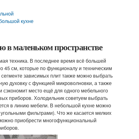
альной
ебольшой кухне
ю в маленьком пространстве
мая техника. В последнее время всё большей
 45 см, которые по функционалу и техническим
В сегменте зависимых плит также можно выбрать
ую духовку с функцией микроволновки, а также
и сэко­номит место ещё для одного мебельного
овых приборов. Холодильник советуем выбрать
ется в линию мебели. В небольшой кухне можно
угольными фильтрами). Что же касается мелких
 можно приобрести многофункциональный
риборов.