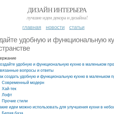
ДИЗАЙН ИНТЕРЬЕРА
лучшие идеи декора и дизайна!
главная
новости
статьи
дайте удобную и функциональную к
странстве
ержание
оздайте удобную и функциональную кухню в маленьком пр
вязанные вопросы и ответы
ак создать удобную и функциональную кухню в маленьком 
Современный модерн
Хай-тек
Лофт
Прочие стили
акие идеи можно использовать для улучшения кухни в неб
Белая база