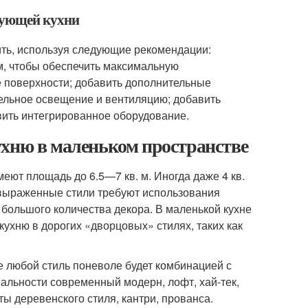
вующей кухни
ть, используя следующие рекомендации:
м, чтобы обеспечить максимальную
е поверхности; добавить дополнительные
тельное освещение и вентиляцию; добавить
вить интегрированное оборудование.
ухню в маленьком пространстве
еют площадь до 6.5—7 кв. м. Иногда даже 4 кв.
 выраженные стили требуют использования
 большого количества декора. В маленькой кухне
кухню в дорогих «дворцовых» стилях, таких как
е любой стиль поневоле будет комбинацией с
льности современный модерн, лофт, хай-тек,
ы деревенского стиля, кантри, прованса.