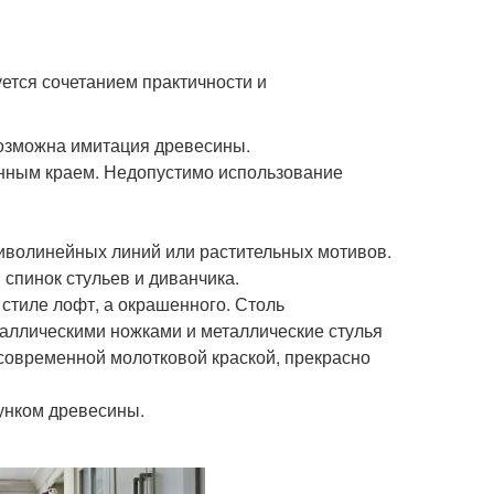
ется сочетанием практичности и
возможна имитация древесины.
енным краем. Недопустимо использование
иволинейных линий или растительных мотивов.
спинок стульев и диванчика.
 стиле лофт, а окрашенного. Столь
аллическими ножками и металлические стулья
 современной молотковой краской, прекрасно
унком древесины.