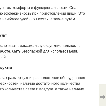
с учетом комфорта и функциональности. Она
ую эффективность при приготовлении пищи. Это
в наиболее удобных местах, а также путём
хня
беспечивать максимальную функциональность
аботе, быть безопасной для использования,
ной.
 кухни
их как размер кухни, расположение оборудования
верхностей, наличие достаточного количества
го количества света и воздуха, а также наличие
⇨