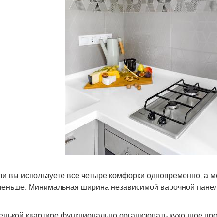
ли вы используете все четыре комфорки одновременно, а м
меньше. Минимальная ширина независимой варочной панели
»
енькой квартире функционально организовать кухонное про