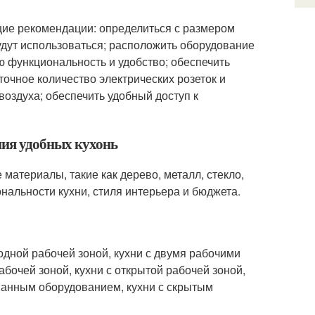
щие рекомендации: определиться с размером
удут использоваться; расположить оборудование
ю функциональность и удобство; обеспечить
точное количество электрических розеток и
воздуха; обеспечить удобный доступ к
ния удобных кухонь
материалы, такие как дерево, металл, стекло,
нальности кухни, стиля интерьера и бюджета.
одной рабочей зоной, кухни с двумя рабочими
абочей зоной, кухни с открытой рабочей зоной,
ованным оборудованием, кухни с скрытым