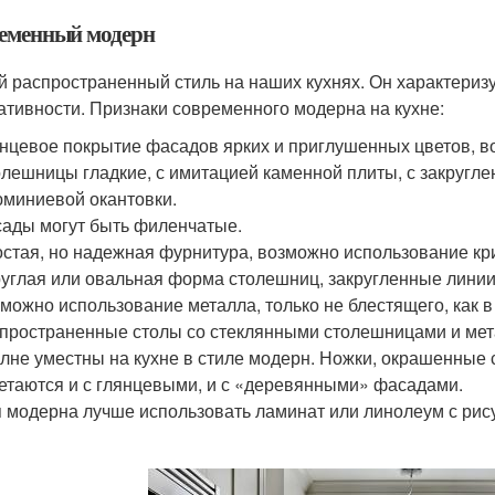
еменный модерн
 распространенный стиль на наших кухнях. Он характеризу
ативности. Признаки современного модерна на кухне:
нцевое покрытие фасадов ярких и приглушенных цветов, 
лешницы гладкие, с имитацией каменной плиты, с закругл
миниевой окантовки.
ады могут быть филенчатые.
стая, но надежная фурнитура, возможно использование кр
углая или овальная форма столешниц, закругленные линии 
можно использование металла, только не блестящего, как в
пространенные столы со стеклянными столешницами и мет
лне уместны на кухне в стиле модерн. Ножки, окрашенные
етаются и с глянцевыми, и с «деревянными» фасадами.
 модерна лучше использовать ламинат или линолеум с рис