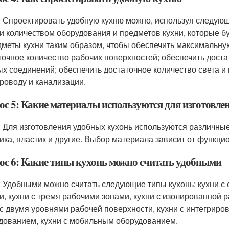
: Спроектировать удобную кухню можно, используя следую
 и количеством оборудования и предметов кухни, которые б
дметы кухни таким образом, чтобы обеспечить максимальну
точное количество рабочих поверхностей; обеспечить доста
ых соединений; обеспечить достаточное количество света и 
роводу и канализации.
ос 5: Какие материалы используются для изготовле
: Для изготовления удобных кухонь используются различные 
ика, пластик и другие. Выбор материала зависит от функцио
ос 6: Какие типы кухонь можно считать удобными
: Удобными можно считать следующие типы кухонь: кухни с 
и, кухни с тремя рабочими зонами, кухни с изолированной р
 с двумя уровнями рабочей поверхности, кухни с интегрир
дованием, кухни с мобильным оборудованием.