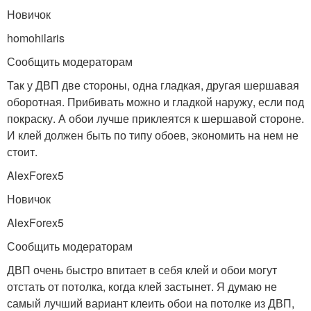
Новичок
homohilaris
Сообщить модераторам
Так у ДВП две стороны, одна гладкая, другая шершавая
оборотная. Прибивать можно и гладкой наружу, если под
покраску. А обои лучше приклеятся к шершавой стороне.
И клей должен быть по типу обоев, экономить на нем не
стоит.
AlexForex5
Новичок
AlexForex5
Сообщить модераторам
ДВП очень быстро впитает в себя клей и обои могут
отстать от потолка, когда клей застынет. Я думаю не
самый лучший вариант клеить обои на потолке из ДВП,