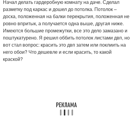
Начал делать гардеробную комнату на даче. Сделал
разметку под каркас и дошел до потолка. Потолок –
доска, положенная на балки перекрытия, положенная не
ровно впритык, а получается одна выше, другая ниже.
Имеются большие промежутки, все это дело замазано и
поштукатурено. Я решил оббить потолок листами двп, но
вот стал вопрос: красить это двп затем или поклиить на
него обои? Что дешевле и если красить, то какой
краской?