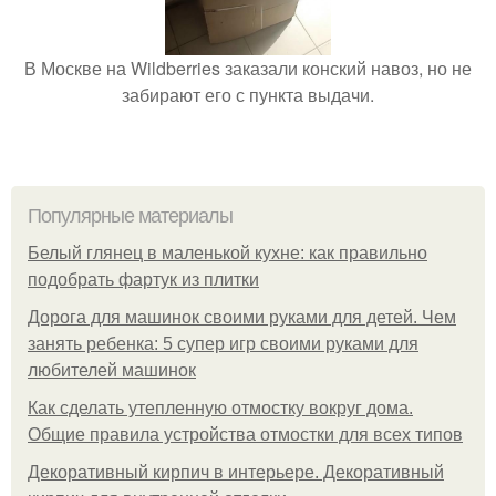
В Москве на Wildberries заказали конский навоз, но не
забирают его с пункта выдачи.
Популярные материалы
Белый глянец в маленькой кухне: как правильно
подобрать фартук из плитки
Дорога для машинок своими руками для детей. Чем
занять ребенка: 5 супер игр своими руками для
любителей машинок
Как сделать утепленную отмостку вокруг дома.
Общие правила устройства отмостки для всех типов
Декоративный кирпич в интерьере. Декоративный