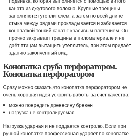
подвивка, которая выполняется с помощью витого
каната из джутового волокна. Крупные трещины
заполняются утеплителем, а затем по всей длине
стыка между рядами прокладывается и забивается
конопаткой тонкий канат с красивым плетением. Он
прочно закрывает трещины в пиломатериале и не
даёт птицам вытащить утеплитель, при этом придаёт
зданию законченный вид.
Конопатка сруба перфоратором.
Конопатка перфоратором
Сразу можно сказать,что конопатка перфоратором не
очень хорошая идея ускорить работы за счет качества:
можно повредить древесину бревен
нагрузка не контролируемая
Нагрузка ударная и не поддается контролю. Если при
ручной конопатке профессионал ударяет по конопатке