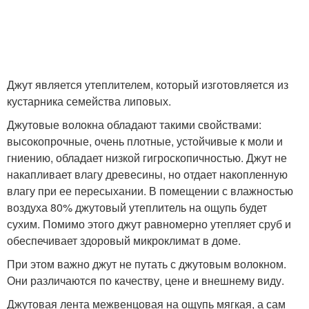
Джут является утеплителем, который изготовляется из
кустарника семейства липовых.
Джутовые волокна обладают такими свойствами:
высокопрочные, очень плотные, устойчивые к моли и
гниению, обладает низкой гигроскопичностью. Джут не
накапливает влагу древесины, но отдает накопленную
влагу при ее пересыхании. В помещении с влажностью
воздуха 80% джутовый утеплитель на ощупь будет
сухим. Помимо этого джут равномерно утепляет сруб и
обеспечивает здоровый микроклимат в доме.
При этом важно джут не путать с джутовым волокном.
Они различаются по качеству, цене и внешнему виду.
Джутовая лента межвенцовая на ощупь мягкая, а сам