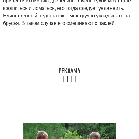
привести к гниению древесины. Очень сухой мох станет
крошиться и ломаться, его тогда следует увлажнить.
Единственный недостаток – мох трудно укладывать на
брусья. В таком случае его смешивают с паклей.