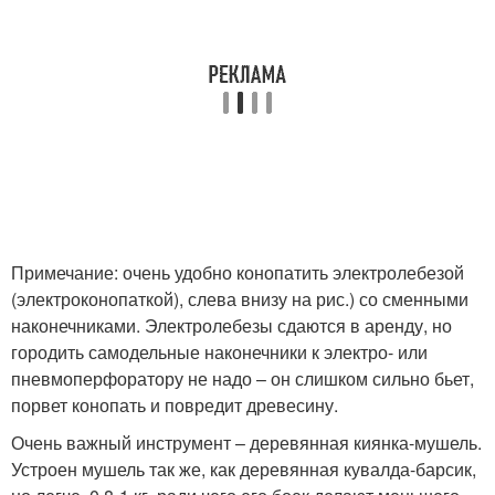
Примечание: очень удобно конопатить электролебезой
(электроконопаткой), слева внизу на рис.) со сменными
наконечниками. Электролебезы сдаются в аренду, но
городить самодельные наконечники к электро- или
пневмоперфоратору не надо – он слишком сильно бьет,
порвет конопать и повредит древесину.
Очень важный инструмент – деревянная киянка-мушель.
Устроен мушель так же, как деревянная кувалда-барсик,