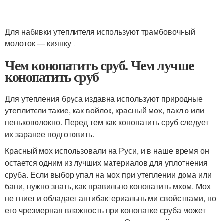
Для набивки утеплителя используют трамбовочный
молоток — киянку .
Чем конопатить сруб. Чем лучше
конопатить сруб
Для утепления бруса издавна используют природные
утеплители такие, как войлок, красный мох, паклю или
пеньковолокно. Перед тем как конопатить сруб следует
их заранее подготовить.
Красный мох использовали на Руси, и в наше время он
остается одним из лучших материалов для уплотнения
сруба. Если выбор упал на мох при утеплении дома или
бани, нужно знать, как правильно конопатить мхом. Мох
не гниет и обладает антибактериальными свойствами, но
его чрезмерная влажность при конопатке сруба может