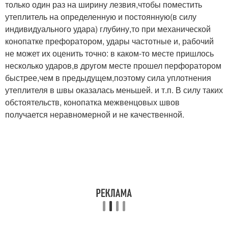
только один раз на ширину лезвия,чтобы поместить
утеплитель на определенную и постоянную(в силу
индивидуального удара) глубину,то при механической
конопатке префоратором, удары частотные и, рабочий
не может их оценить точно: в каком-то месте пришлось
несколько ударов,в другом месте прошел перфоратором
быстрее,чем в предыдущем,поэтому сила уплотнения
утеплителя в швы оказалась меньшей. и т.п. В силу таких
обстоятельств, конопатка межвенцовых швов
получается неравномерной и не качественной.