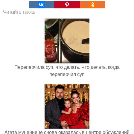
Читайте также
Переперчила суп, что делать. Что делать, когда
переперчил суп
Агата муцениеце снова оказалась в центре обсуждений