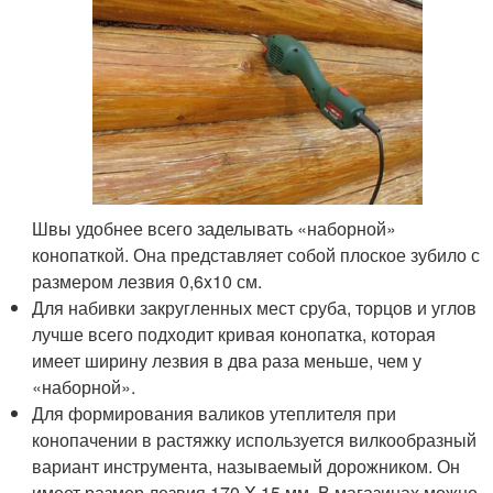
Швы удобнее всего заделывать «наборной»
конопаткой. Она представляет собой плоское зубило с
размером лезвия 0,6x10 см.
Для набивки закругленных мест сруба, торцов и углов
лучше всего подходит кривая конопатка, которая
имеет ширину лезвия в два раза меньше, чем у
«наборной».
Для формирования валиков утеплителя при
конопачении в растяжку используется вилкообразный
вариант инструмента, называемый дорожником. Он
имеет размер лезвия 170 X 15 мм. В магазинах можно