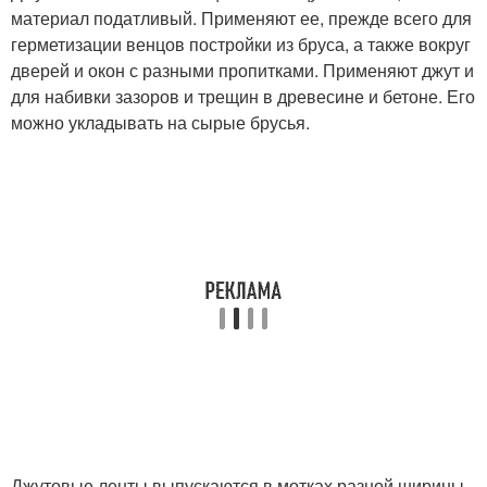
материал податливый. Применяют ее, прежде всего для
герметизации венцов постройки из бруса, а также вокруг
дверей и окон с разными пропитками. Применяют джут и
для набивки зазоров и трещин в древесине и бетоне. Его
можно укладывать на сырые брусья.
Джутовые ленты выпускаются в мотках разной ширины