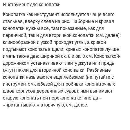
Инструмент для конопатки
Конопатка как инструмент используется чаще всего
стальная, вверху слева на рис. Наборные и кривая
конопатки нужны все, там показанные, как для
первичной, так и для вторичной конопатки (см. далее):
клинообразной и узкой проходят углы, а кривой
подтыкают конопать в щели; кривых конопаток лучше
иметь также две: шириной ок. 8 и ок. 3 см. Конопаткой-
дорожником устанавливают ленту джута или прядь
(жгут) пакли для вторичной конопатки. Разбивные
конопатки называются еще лебезами (не путайте с
инструментом-лебезой для пробивки конопаточных
швов корпусов деревянных судов); ими вынимают
старую конопать при переконопатке; иногда –
«притаптывают» вторичную, см. далее.