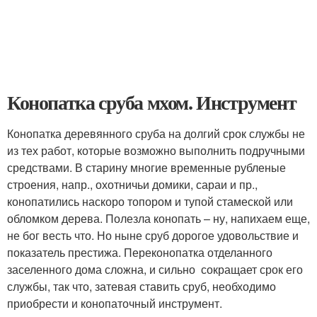
Конопатка сруба мхом. Инструмент
Конопатка деревянного сруба на долгий срок службы не
из тех работ, которые возможно выполнить подручными
средствами. В старину многие временные рубленые
строения, напр., охотничьи домики, сараи и пр.,
конопатились наскоро топором и тупой стамеской или
обломком дерева. Полезла конопать – ну, напихаем еще,
не бог весть что. Но ныне сруб дорогое удовольствие и
показатель престижа. Переконопатка отделанного
заселенного дома сложна, и сильно сокращает срок его
службы, так что, затевая ставить сруб, необходимо
приобрести и конопаточный инструмент.