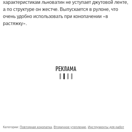
характеристикам льноватин не уступает джутовой ленте,
а по структуре он жестче. Выпускается в рулоне, что
очень удобно использовать при конопачении «в
растяжку».
Категории:
Повторная конопатка
,
Вторичное утепление
,
Инструменты для работ