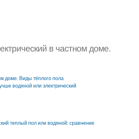
ектрический в частном доме.
ом доме. Виды тёплого пола
лучше водяной или электрический
ский теплый пол или водяной: сравнение