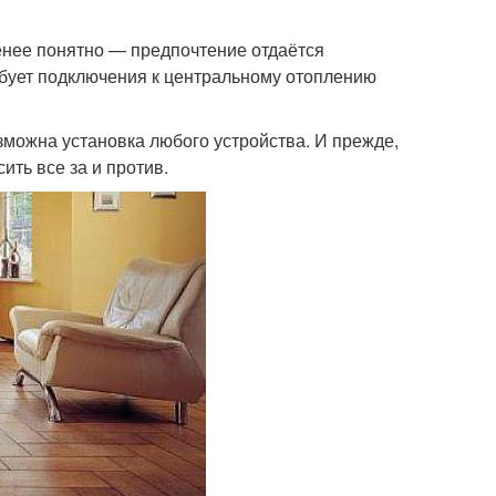
енее понятно — предпочтение отдаётся
ребует подключения к центральному отоплению
зможна установка любого устройства. И прежде,
ить все за и против.