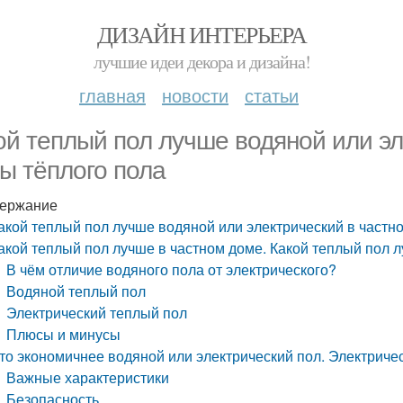
ДИЗАЙН ИНТЕРЬЕРА
лучшие идеи декора и дизайна!
главная
новости
статьи
ой теплый пол лучше водяной или эл
ы тёплого пола
ержание
акой теплый пол лучше водяной или электрический в частн
акой теплый пол лучше в частном доме. Какой теплый пол 
В чём отличие водяного пола от электрического?
Водяной теплый пол
Электрический теплый пол
Плюсы и минусы
то экономичнее водяной или электрический пол. Электриче
Важные характеристики
Безопасность