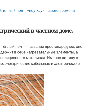
й теплый пол – «ноу-хау» нашего времени
трический в частном доме.
. Тёплый пол — название простонародное, оно
держит в себе нагревательные элементы, а
изоляционного материала. Именно по типу и
, электрические кабельные и электрические