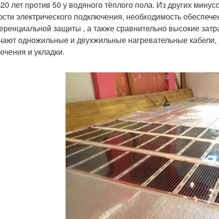
20 лет против 50 у водяного тёплого пола. Из других мин
сти электрического подключения, необходимость обеспечен
ренциальной защиты , а также сравнительно высокие затра
чают одножильные и двухжильные нагревательные кабели, 
ючения и укладки.