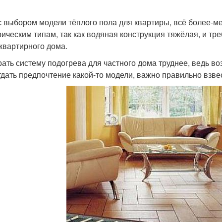
с выбором модели тёплого пола для квартиры, всё более-м
рическим типам, так как водяная конструкция тяжёлая, и т
квартирного дома.
ать систему подогрева для частного дома труднее, ведь во
тдать предпочтение какой-то модели, важно правильно взвес