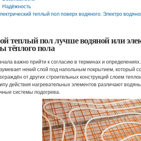
Надёжность
лектрический теплый пол поверх водяного. Электро водяно
ой теплый пол лучше водяной или элек
ы тёплого пола
ачала важно прийти к согласию в терминах и определениях
зумевает некий слой под напольным покрытием, который со
 ограждён от других строительных конструкций слоем тепло
ипу действия нагревательных элементов различают водяные
чные системы подогрева.