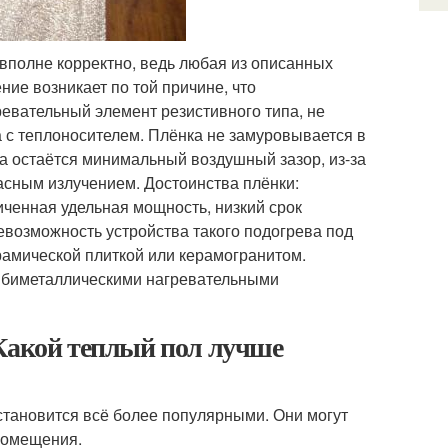
вполне корректно, ведь любая из описанных
ние возникает по той причине, что
ревательный элемент резистивного типа, не
а с теплоносителем. Плёнка не замуровывается в
да остаётся минимальный воздушный зазор, из-за
сным излучением. Достоинства плёнки:
иченная удельная мощность, низкий срок
возможность устройства такого подогрева под
рамической плиткой или керамогранитом.
и биметаллическими нагревательными
 Какой теплый пол лучше
становится всё более популярными. Они могут
помещения.