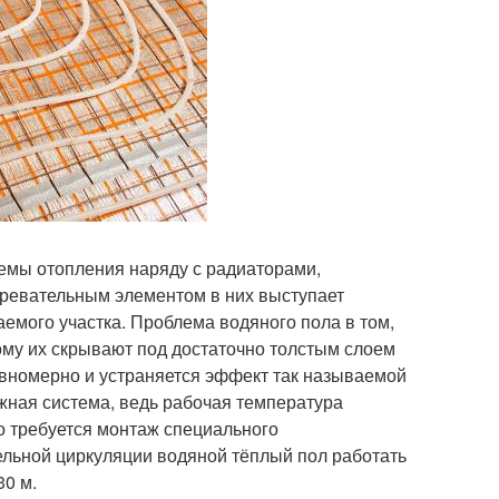
емы отопления наряду с радиаторами,
гревательным элементом в них выступает
аемого участка. Проблема водяного пола в том,
тому их скрывают под достаточно толстым слоем
равномерно и устраняется эффект так называемой
жная система, ведь рабочая температура
о требуется монтаж специального
тельной циркуляции водяной тёплый пол работать
30 м.