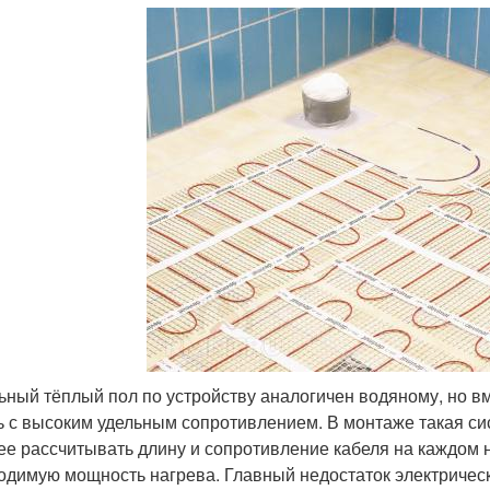
ьный тёплый пол по устройству аналогичен водяному, но вм
ь с высоким удельным сопротивлением. В монтаже такая си
ее рассчитывать длину и сопротивление кабеля на каждом 
одимую мощность нагрева. Главный недостаток электричес