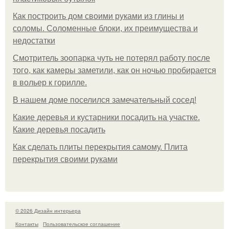
Как построить дом своими руками из глины и
соломы. Соломенные блоки, их преимущества и
недостатки
Смотритель зоопарка чуть не потерял работу после
того, как камеры заметили, как он ночью пробирается
в вольер к горилле.
В нашем доме поселился замечательный сосед!
Какие деревья и кустарники посадить на участке.
Какие деревья посадить
Как сделать плиты перекрытия самому. Плита
перекрытия своими руками
© 2026 Дизайн интерьера
Контакты
Пользовательское соглашение