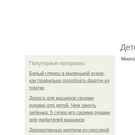
Дeт
Много
Популярные материалы
Белый глянец в маленькой кухне:
как правильно подобрать фартук из
плитки
Дорога для машинок своими
руками для детей. Чем занять
ребенка: 5 супер игр своими руками
для любителей машинок
Декоративные кирпичи из гипсовой