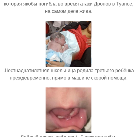
которая якобы погибла во время атаки Дронов в Туапсе,
на самом деле жива.
Шестнадцатилетняя школьница родила третьего ребёнка
преждевременно, прямо в машине скорой помощи.
Добрый вечер, ребенок 1, 5 режутся зубы.