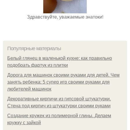
Здравствуйте, уважаемые знатоки!
Популярные материалы
Белый глянец в маленькой кухне: как правильно
подобрать фартук из плитки
Дорога для машинок своими руками для детей. Чем
занять ребенка: 5 супер игр своими руками для
любителей машинок
Декоративные кирпичи из гипсовой штукатурки.
Стена под кирпич из штукатурки своими руками
Создание кружек из полимерной глины. Делаем
кружку с зайкой