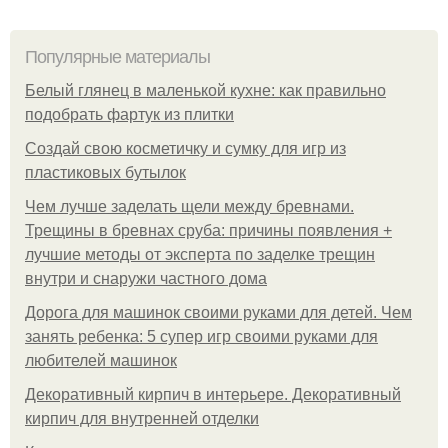
Популярные материалы
Белый глянец в маленькой кухне: как правильно
подобрать фартук из плитки
Создай свою косметичку и сумку для игр из
пластиковых бутылок
Чем лучше заделать щели между бревнами.
Трещины в бревнах сруба: причины появления +
лучшие методы от эксперта по заделке трещин
внутри и снаружи частного дома
Дорога для машинок своими руками для детей. Чем
занять ребенка: 5 супер игр своими руками для
любителей машинок
Декоративный кирпич в интерьере. Декоративный
кирпич для внутренней отделки