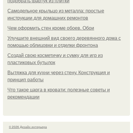
подобрать фартук из плитки
Самодельное крыльцо из металла: простые
инструкции для домашних ремонтов
Чем оформить стен кроме обоев. Обои
Улучшите внешний вид своего деревянного дома с
помощью облицовки и отделки фронтона
Создай свою косметичку и сумку для игр из
пластиковых бутылок
Вытяжка для кухни через стену. Конструкция и
принцип работы
Что такое царга в кровати: полезные советы и
рекомендации
© 2026 Дизайн интерьера