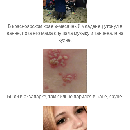
В красноярском крае 9-месячный младенец утонул в
ванне, пока его мама слушала музыку и танцевала на
кухне.
Были в аквапарке, там сильно парился в бане, сауне.