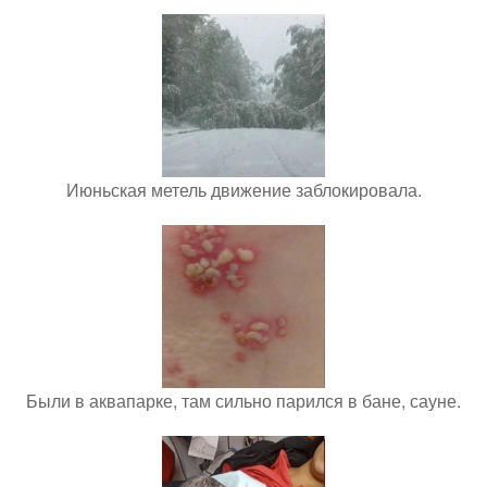
Июньская метель движение заблокировала.
Были в аквапарке, там сильно парился в бане, сауне.