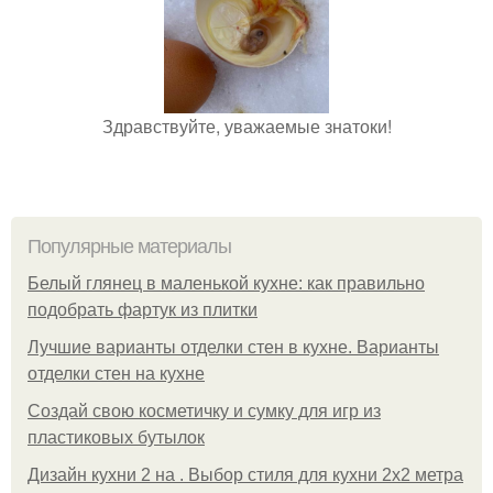
Здравствуйте, уважаемые знатоки!
Популярные материалы
Белый глянец в маленькой кухне: как правильно
подобрать фартук из плитки
Лучшие варианты отделки стен в кухне. Варианты
отделки стен на кухне
Создай свою косметичку и сумку для игр из
пластиковых бутылок
Дизайн кухни 2 на . Выбор стиля для кухни 2х2 метра