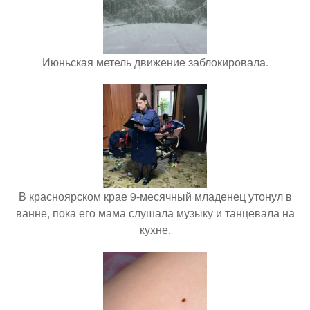
Июньская метель движение заблокировала.
В красноярском крае 9-месячный младенец утонул в
ванне, пока его мама слушала музыку и танцевала на
кухне.