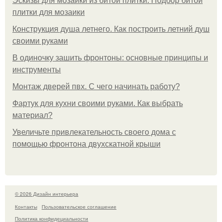
Эскизы для мозаики из битой плитки. Подбор битой
плитки для мозаики
Конструкция душа летнего. Как построить летний душ
своими руками
В одиночку зашить фронтоны: основные принципы и
инструменты
Монтаж дверей пвх. С чего начинать работу?
Фартук для кухни своими руками. Как выбрать
материал?
Увеличьте привлекательность своего дома с
помощью фронтона двухскатной крыши
© 2026 Дизайн интерьера
Контакты
Пользовательское соглашение
Политика конфидециальности