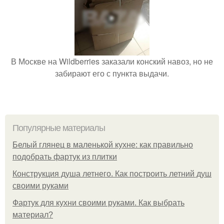
В Москве на Wildberries заказали конский навоз, но не
забирают его с пункта выдачи.
Популярные материалы
Белый глянец в маленькой кухне: как правильно
подобрать фартук из плитки
Конструкция душа летнего. Как построить летний душ
своими руками
Фартук для кухни своими руками. Как выбрать
материал?