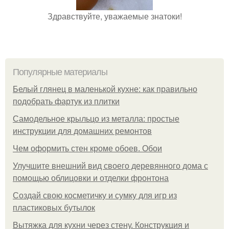
Здравствуйте, уважаемые знатоки!
Популярные материалы
Белый глянец в маленькой кухне: как правильно
подобрать фартук из плитки
Самодельное крыльцо из металла: простые
инструкции для домашних ремонтов
Чем оформить стен кроме обоев. Обои
Улучшите внешний вид своего деревянного дома с
помощью облицовки и отделки фронтона
Создай свою косметичку и сумку для игр из
пластиковых бутылок
Вытяжка для кухни через стену. Конструкция и