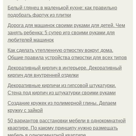
Белый глянец в маленькой кухне: как правильно
подобрать фартук из плитки
Дорога для машинок своими руками для детей. Чем
занять ребенка: 5 супер игр своими руками для
любителей машинок
Как сделать утепленную отмостку вокруг дома.
Общие правила устройства отмостки для всех типов
Декоративный кирпич в интерьере. Декоративный
кирпич для внутренней отделки
Декоративные кирпичи из гипсовой штукатурки.
Стена под кирпич из штукатурки своими руками
Создание кружек из полимерной глины. Делаем
кружку с зайкой
50 вариантов расстановки мебели в однокомнатной
квартире. По какому принципу нужно размещать
мебель в однокомнатной квартире