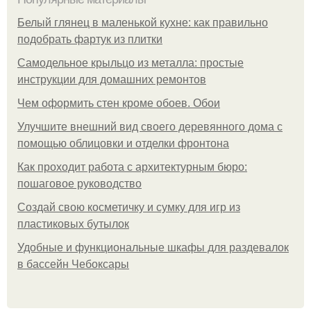
Белый глянец в маленькой кухне: как правильно
подобрать фартук из плитки
Самодельное крыльцо из металла: простые
инструкции для домашних ремонтов
Чем оформить стен кроме обоев. Обои
Улучшите внешний вид своего деревянного дома с
помощью облицовки и отделки фронтона
Как проходит работа с архитектурным бюро:
пошаговое руководство
Создай свою косметичку и сумку для игр из
пластиковых бутылок
Удобные и функциональные шкафы для раздевалок
в бассейн Чебоксары