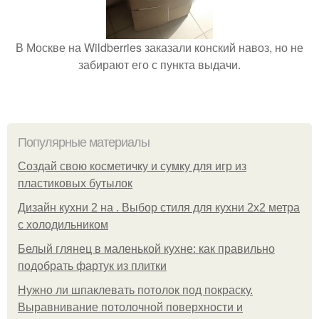
В Москве на Wildberries заказали конский навоз, но не
забирают его с пункта выдачи.
Популярные материалы
Создай свою косметичку и сумку для игр из
пластиковых бутылок
Дизайн кухни 2 на . Выбор стиля для кухни 2х2 метра
с холодильником
Белый глянец в маленькой кухне: как правильно
подобрать фартук из плитки
Нужно ли шпаклевать потолок под покраску.
Выравнивание потолочной поверхности и