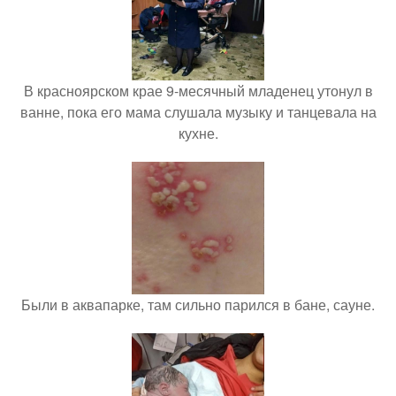
В красноярском крае 9-месячный младенец утонул в
ванне, пока его мама слушала музыку и танцевала на
кухне.
Были в аквапарке, там сильно парился в бане, сауне.