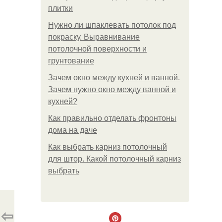
плитки
Нужно ли шпаклевать потолок под
покраску. Выравнивание
потолочной поверхности и
грунтование
Зачем окно между кухней и ванной.
Зачем нужно окно между ванной и
кухней?
Как правильно отделать фронтоны
дома на даче
Как выбрать карниз потолочный
для штор. Какой потолочный карниз
выбрать
⇦