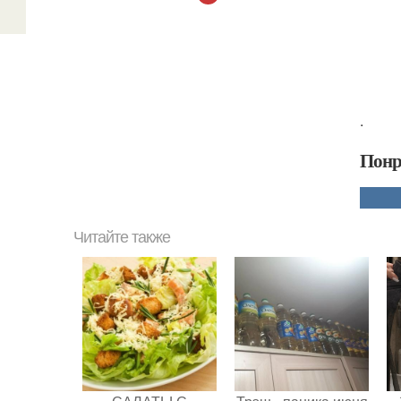
.
Понр
Читайте также