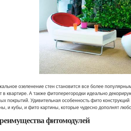
кальное озеленение стен становится все более популярны
т в квартире. А также фитоперегородки идеально декориру
ых покрытий. Удивительная особенность фито конструкций в
ны, и кубы, и фито картины, которые чудесно дополнят любо
Преимущества фитомодулей