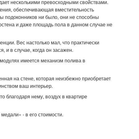
дает несколькими превосходными свойствами.
жения, обеспечивающая вместительность
бы подоконников ни было, они не способны
тостена и даже площадь пола в данном случае не
енции. Вес настолько мал, что практически
, и в случае, когда он засажен.
омодулях имеется механизм полива в
нная на стене, которая неизбежно приобретает
инством ваш интерьер.
о благодаря нему, воздух в квартире
медали» - в его стоимости.