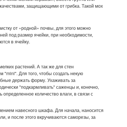
качествами, защищающими от грибка. Такой мох
истку от «родной» почвы, для этого можно
рней под размер ячейки, при необходимости,
ются в ячейку.
мелких растений. А так же для стен
"mini". Для того, чтобы создать некую
обные держать форму. Ухаживать за
одически "подкармливать" саженцы и, конечно,
 определенное количество влаги, в связи с
плением навесного шкафа. Для начала, наносится
ли, и после этого вкручиваются саморезы, за