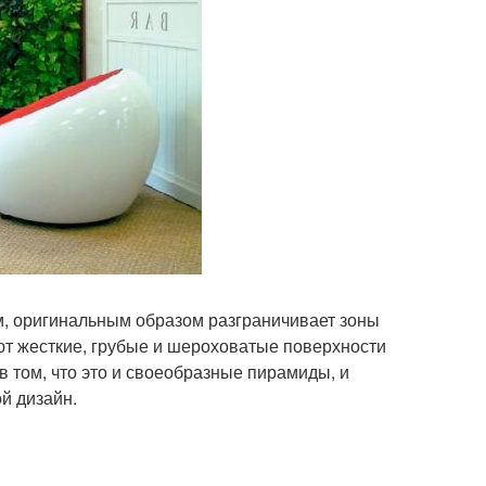
м, оригинальным образом разграничивает зоны
ют жесткие, грубые и шероховатые поверхности
 том, что это и своеобразные пирамиды, и
й дизайн.