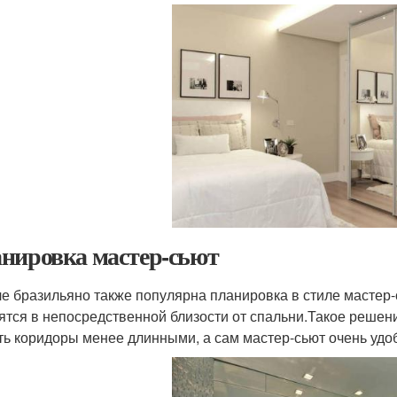
нировка мастер-сьют
ле бразильяно также популярна планировка в стиле мастер-
ятся в непосредственной близости от спальни.Такое решен
ть коридоры менее длинными, а сам мастер-сьют очень удо