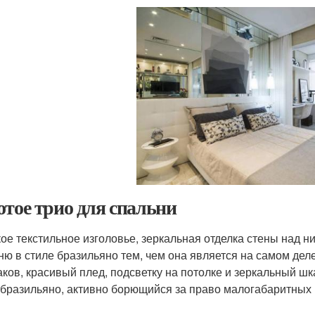
отое трио для спальни
ое текстильное изголовье, зеркальная отделка стены над ни
ню в стиле бразильяно тем, чем она является на самом деле
аков, красивый плед, подсветку на потолке и зеркальный ш
 бразильяно, активно борющийся за право малогабаритных