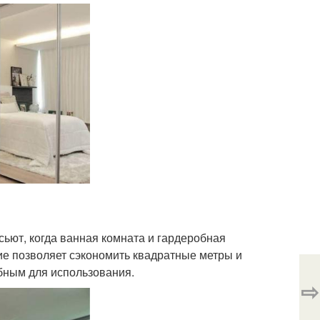
сьют, когда ванная комната и гардеробная
ие позволяет сэкономить квадратные метры и
бным для использования.
⇨