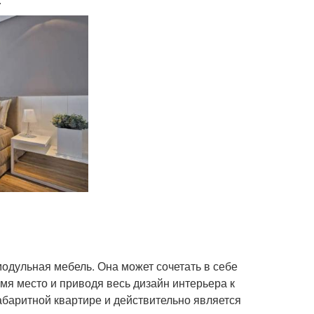
одульная мебель. Она может сочетать в себе
омя место и приводя весь дизайн интерьера к
баритной квартире и действительно является