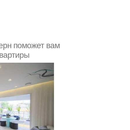
ерн поможет вам
квартиры