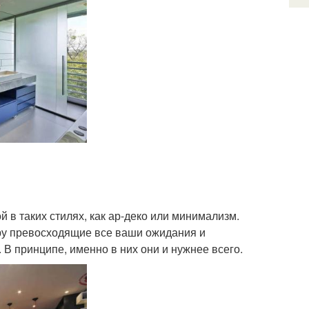
й в таких стилях, как ар-деко или минимализм.
еру превосходящие все ваши ожидания и
В принципе, именно в них они и нужнее всего.