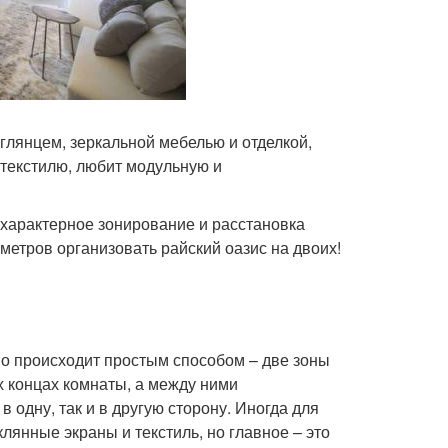
глянцем, зеркальной мебелью и отделкой,
 текстилю, любит модульную и
 характерное зонирование и расстановка
метров организовать райский оазис на двоих!
о происходит простым способом – две зоны
х концах комнаты, а между ними
в одну, так и в другую сторону. Иногда для
клянные экраны и текстиль, но главное – это