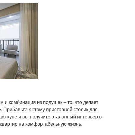
м и комбинация из подушек – то, что делает
. Прибавьте к этому приставной столик для
каф-купе и вы получите эталонный интерьер в
 квартир на комфортабельную жизнь.