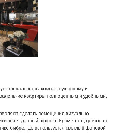
ункциональность, компактную форму и
 маленькие квартиры полноценным и удобными,
озволяют сделать помещения визуально
личивает данный эффект. Кроме того, цветовая
хнике омбре, где используется светлый фоновой
.