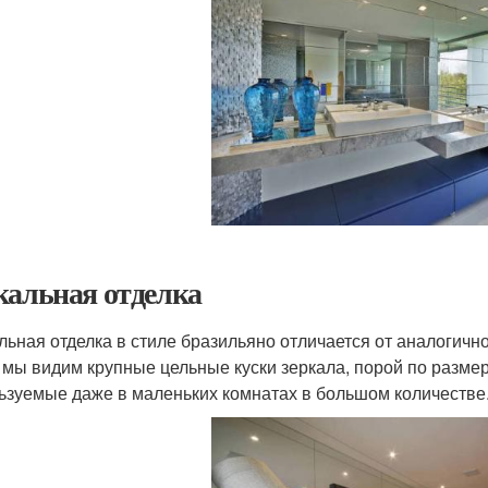
кальная отделка
льная отделка в стиле бразильяно отличается от аналогично
 мы видим крупные цельные куски зеркала, порой по разм
ьзуемые даже в маленьких комнатах в большом количестве. 