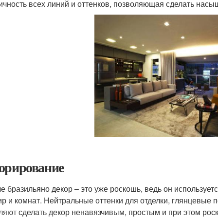
ичность всех линий и оттенков, позволяющая сделать насы
орирование
ле бразильяно декор – это уже роскошь, ведь он используе
ир и комнат. Нейтральные оттенки для отделки, глянцевые п
ляют сделать декор ненавязчивым, простым и при этом р