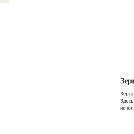
Зер
Зерка
Здесь
испол