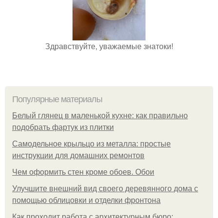
Здравствуйте, уважаемые знатоки!
Популярные материалы
Белый глянец в маленькой кухне: как правильно
подобрать фартук из плитки
Самодельное крыльцо из металла: простые
инструкции для домашних ремонтов
Чем оформить стен кроме обоев. Обои
Улучшите внешний вид своего деревянного дома с
помощью облицовки и отделки фронтона
Как проходит работа с архитектурным бюро: