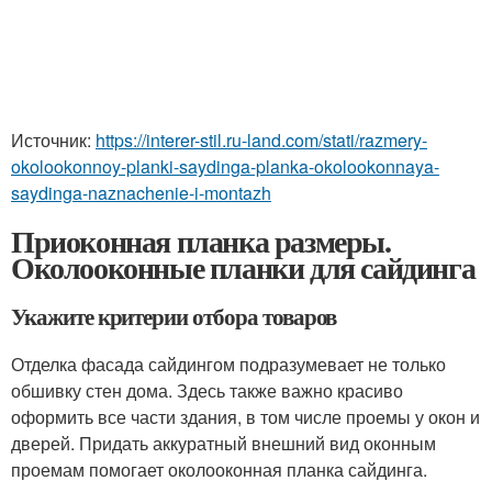
Источник:
https://interer-stil.ru-land.com/stati/razmery-
okolookonnoy-planki-saydinga-planka-okolookonnaya-
saydinga-naznachenie-i-montazh
Приоконная планка размеры.
Околооконные планки для сайдинга
Укажите критерии отбора товаров
Отделка фасада сайдингом подразумевает не только
обшивку стен дома. Здесь также важно красиво
оформить все части здания, в том числе проемы у окон и
дверей. Придать аккуратный внешний вид оконным
проемам помогает околооконная планка сайдинга.