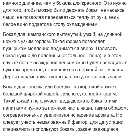
немного длиннее, чем у бокала для красного. Это нужно
для того, чтобы можно было держать бокал, не касаясь
чаши, не позволяя передаваться теплу от руки, ведь
белое вино подается к столу охлажденным.
Бокал для шампанского вытянутый, узкий, на длинной
ножке с узким горлом. Такая форма позволяет
пузырькам медленно подниматься вверх. Наливать
бокал нужно до половины (остальное - пена), и в этом
случае после осаждения пены можно будет насладиться
букетом ароматов, скопившихся в верхней части чаши.
Держат «шампанку» нужно за ножку, не касаясь чаши.
Бокал для коньяка или бренди - на короткой ножке с
большой широкой чашей, сильно суженной к краям.
Такой дизайн не случаен, ведь держать бокал этими
напитками нужно за нижнюю часть чаши, таким образом,
согревая коньяк и увеличивая испарение аромата. Но
следует учесть немаловажный фактор: для дегустации
специалисты используют бокалы, заканчивающиеся