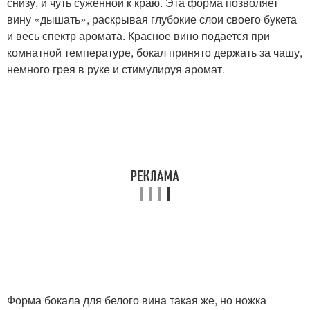
снизу, и чуть суженной к краю. Эта форма позволяет
вину «дышать», раскрывая глубокие слои своего букета
и весь спектр аромата. Красное вино подается при
комнатной температуре, бокал принято держать за чашу,
немного грея в руке и стимулируя аромат.
Форма бокала для белого вина такая же, но ножка