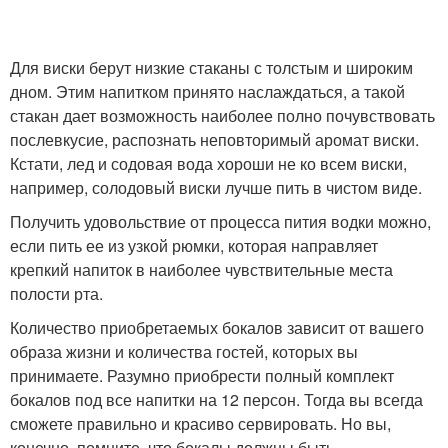
Для виски берут низкие стаканы с толстым и широким
дном. Этим напитком принято наслаждаться, а такой
стакан дает возможность наиболее полно почувствовать
послевкусие, распознать неповторимый аромат виски.
Кстати, лед и содовая вода хороши не ко всем виски,
например, солодовый виски лучше пить в чистом виде.
Получить удовольствие от процесса пития водки можно,
если пить ее из узкой рюмки, которая направляет
крепкий напиток в наиболее чувствительные места
полости рта.
Количество приобретаемых бокалов зависит от вашего
образа жизни и количества гостей, которых вы
принимаете. Разумно приобрести полный комплект
бокалов под все напитки на 12 персон. Тогда вы всегда
сможете правильно и красиво сервировать. Но вы,
конечно, помните, что бокалы должны быть