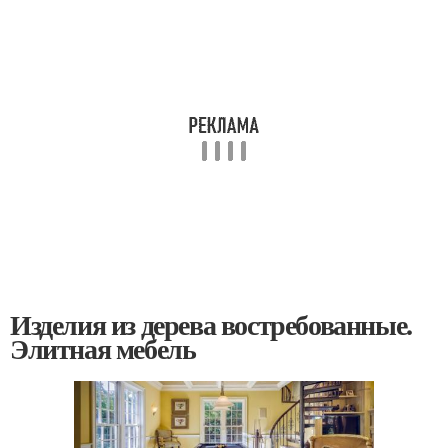
Изделия из дерева востребованные.
Элитная мебель