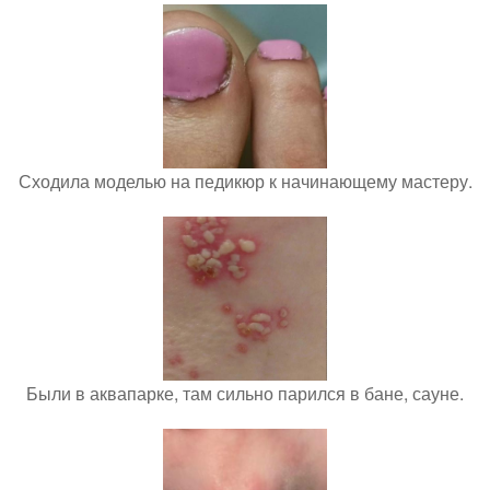
Сходила моделью на педикюр к начинающему мастеру.
Были в аквапарке, там сильно парился в бане, сауне.