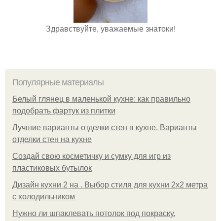
Здравствуйте, уважаемые знатоки!
Популярные материалы
Белый глянец в маленькой кухне: как правильно
подобрать фартук из плитки
Лучшие варианты отделки стен в кухне. Варианты
отделки стен на кухне
Создай свою косметичку и сумку для игр из
пластиковых бутылок
Дизайн кухни 2 на . Выбор стиля для кухни 2х2 метра
с холодильником
Нужно ли шпаклевать потолок под покраску.