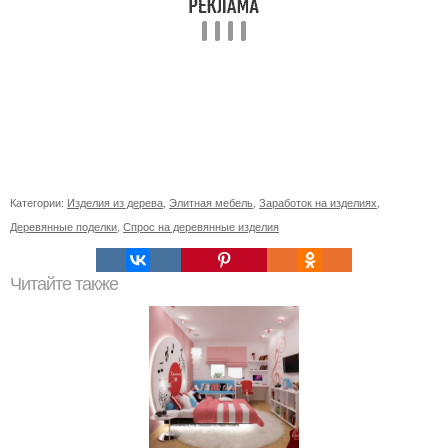
Категории:
Изделия из дерева
,
Элитная мебель
,
Заработок на изделиях
,
Деревянные поделки
,
Спрос на деревянные изделия
Читайте также