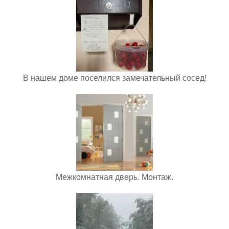
В нашем доме поселился замечательный сосед!
Межкомнатная дверь. Монтаж.