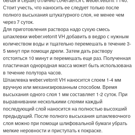
белая и серая) отлично сочетается с weber.vetonit TT40.
Стоит учесть, что наносить ее следует только после
полного высыхания штукатурного слоя, не менее чем
через 7 суток.
Для приготовления раствора надо сухую смесь
шпаклевки weber.vetonit VH добавить в ведро с нужным
количеством воды и тщательно перемешать в течение 3-
5 минут при помощи дрели. Затем дать раствору
отстояться 10 минут и перемешать еще раз. Полученная
пластичная однородная масса может быть использована
в течение полутора часов.
Шпаклевка weber.vetonit VH наносится слоем 1-4 мм
вручную или механизированным способом. Время
высыхания одного слоя 1 мм составляет 1-2 суток. При
выравнивании несколькими слоями каждый
последующий слой наносится на полностью высохший
предыдущий. После полного высыхания шпаклевочного
слоя можно при помощи шлифовальной бумаги убрать
мелкие неровности и приступать к покраске.