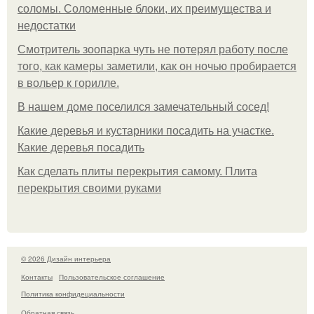
соломы. Соломенные блоки, их преимущества и
недостатки
Смотритель зоопарка чуть не потерял работу после
того, как камеры заметили, как он ночью пробирается
в вольер к горилле.
В нашем доме поселился замечательный сосед!
Какие деревья и кустарники посадить на участке.
Какие деревья посадить
Как сделать плиты перекрытия самому. Плита
перекрытия своими руками
© 2026 Дизайн интерьера
Контакты
Пользовательское соглашение
Политика конфидециальности
Обратная связь