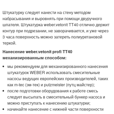
Штукатурку следует нанести на стену методом
набрасывания и выровнять при помощи двуручного
шпателя. Штукатурка weber.vetonit TT40 отлично держит
контур при подрезании, не заворачивается, и уже через
3 часа поверхность можно затереть полиуретановой
теркой.
Нанесение weber.vetonit profi TT40
механизированным способом:
мы рекомендуем для механизированного нанесения
штукатурок WEBER использовать смесительные
насосы ведущих европейских производителей, таких
как m-tec (эм-тек) и putzmeister (путц майстер);
после подготовки оборудования к работе смесь
следует высыпать в смесительный бункер насоса и
можно приступать к нанесению штукатурки;
начинайте нанесение с нижней части поверхности