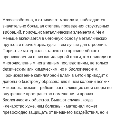
У железобетона, в отличие от монолита, наблюдается
значительно большая степень проведения структурных
вибраций, присущих металлическим элементам. Чем
меньше включается в бетонную основу металлических
прутьев и прочей арматуры - тем лучше для строения.
Пористые материалы стареют по причине лёгкого
проникновения в них капиллярной влаги, что приводит к
многочисленным негативным последствиям, не только
физическим или химическим, но и биологическим.
Проникновение капиллярной влаги в бетон приводит к
довольно быстрому образованию в нём колоний всяких
микроорганизмов, грибков, распыляющих свои споры во
внутреннее пространство помещения и прочих
биологических объектов. Бывают случаи, когда
«лекарство хуже, чем болезнь» - материал может
превосходно защищать от внешнего воздействия, но и