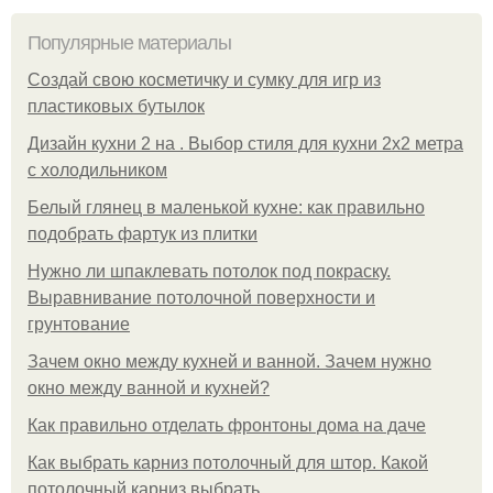
Популярные материалы
Создай свою косметичку и сумку для игр из
пластиковых бутылок
Дизайн кухни 2 на . Выбор стиля для кухни 2х2 метра
с холодильником
Белый глянец в маленькой кухне: как правильно
подобрать фартук из плитки
Нужно ли шпаклевать потолок под покраску.
Выравнивание потолочной поверхности и
грунтование
Зачем окно между кухней и ванной. Зачем нужно
окно между ванной и кухней?
Как правильно отделать фронтоны дома на даче
Как выбрать карниз потолочный для штор. Какой
потолочный карниз выбрать