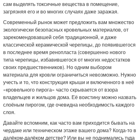
сам выделять токсичные вещества в помещение,
загрязняя его и во многих случаях даже заражая.
Современный рынок может предложить вам множество
экологически безопасных кровельных материалов, от
зарекомендовавшей себя традиционной, и даже
классической керамической черепицы, до появившегося
в последнее время ренопласта (совершенно нового
типа черепицы, избавившегося от многих недостатков
своих предшественников). Но одним выбором
материала для кровли ограничиться невозможно. Нужно
учесть и то, что конструкция крыши и включенного в неё
«кровельного пирога» часто скрывается от взора
владельцев и жильцов дома. Её воистину можно назвать
слоёным пирогом, где очевидна необходимость каждого
слоя.
Давайте вспомним, как часто вам приходится бывать на
чердаке или техническом этаже вашего дома? Когда-то в
далёком-далёком детстве? Или вы не поднимались туда