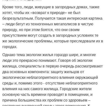
Кроме того, люди, живущие в загородных домах, также
хотят, чтобы их «возврат к природе» не был
безрезультатным. Получается такая интересная картина
– люди бегут из техногенных мегаполисов в чистую
природу, но при этом боятся, что они своим
присутствием могут создать в загородных условиях те
же экологические проблемы, которые преследовали их в
городах.
Однако тема экологии жилья гораздо шире, и многие
люди это прекрасно понимают. Говоря об экологии
жилища, специалисты в первую очередь рассматривают
два основных компонента: защиту жильцов от
экологически неблагоприятного влияния окружающей
среды и, помимо этого - отсутствие неблагоприятного
влияния на них самого жилища. Городские жители
основную часть времени проводят в помещении, и
причина большинства их проблем со здоровьем –
состояние внутренней среды этого помещения. К