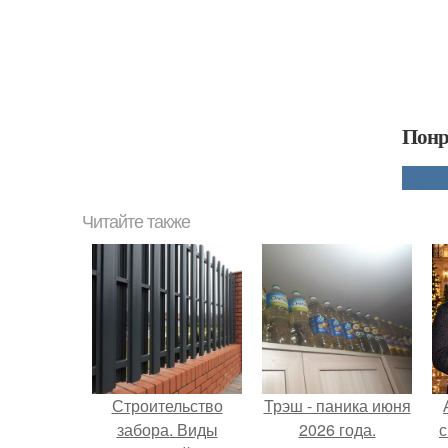
Понр
Читайте также
Строительство
Трэш - паника июня
забора. Виды
2026 года.
с