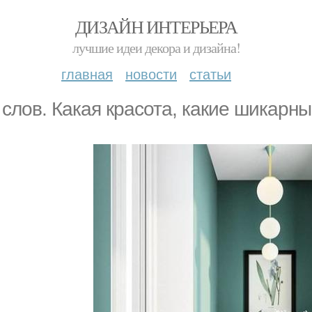
ДИЗАЙН ИНТЕРЬЕРА
лучшие идеи декора и дизайна!
главная
новости
статьи
 слoв. Какая кpасота, какие шикаpны