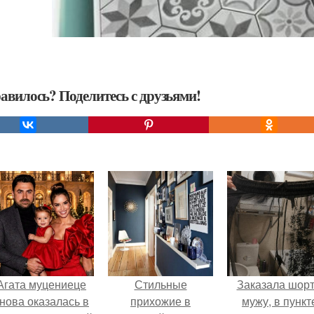
авилось? Поделитесь с друзьями!
Агата муцениеце
Стильные
Заказала шор
нова оказалась в
прихожие в
мужу, в пункт