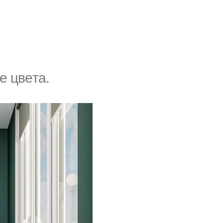
е цвeта.