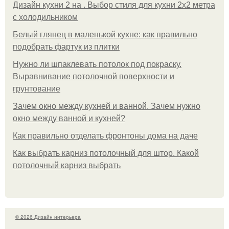
Дизайн кухни 2 на . Выбор стиля для кухни 2х2 метра
с холодильником
Белый глянец в маленькой кухне: как правильно
подобрать фартук из плитки
Нужно ли шпаклевать потолок под покраску.
Выравнивание потолочной поверхности и
грунтование
Зачем окно между кухней и ванной. Зачем нужно
окно между ванной и кухней?
Как правильно отделать фронтоны дома на даче
Как выбрать карниз потолочный для штор. Какой
потолочный карниз выбрать
© 2026 Дизайн интерьера