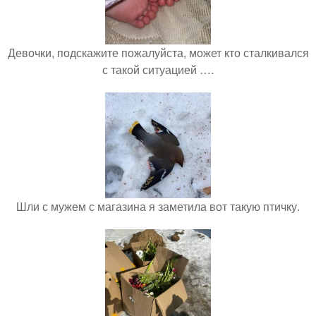
Девочки, подскажите пожалуйста, может кто сталкивался
с такой ситуацией ….
Шли с мужем с магазина я заметила вот такую птичку.