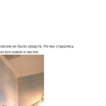
 совсем не было средств. Но мы старались
но все новое и чистое