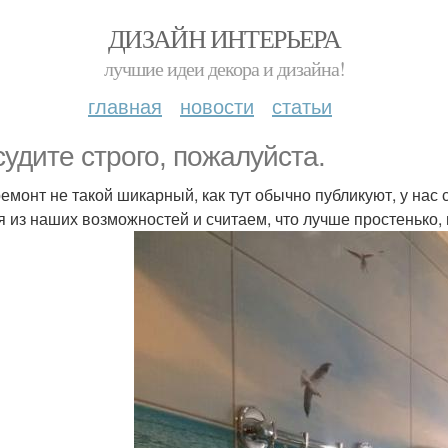
ДИЗАЙН ИНТЕРЬЕРА
лучшие идеи декора и дизайна!
главная
новости
статьи
судите строго, пожалуйста.
емонт не такой шикарный, как тут обычно публикуют, у нас
я из наших возможностей и считаем, что лучше простенько, 