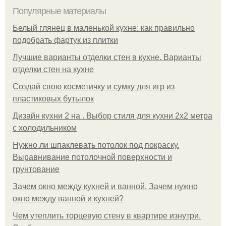
Популярные материалы
Белый глянец в маленькой кухне: как правильно
подобрать фартук из плитки
Лучшие варианты отделки стен в кухне. Варианты
отделки стен на кухне
Создай свою косметичку и сумку для игр из
пластиковых бутылок
Дизайн кухни 2 на . Выбор стиля для кухни 2х2 метра
с холодильником
Нужно ли шпаклевать потолок под покраску.
Выравнивание потолочной поверхности и
грунтование
Зачем окно между кухней и ванной. Зачем нужно
окно между ванной и кухней?
Чем утеплить торцевую стену в квартире изнутри.