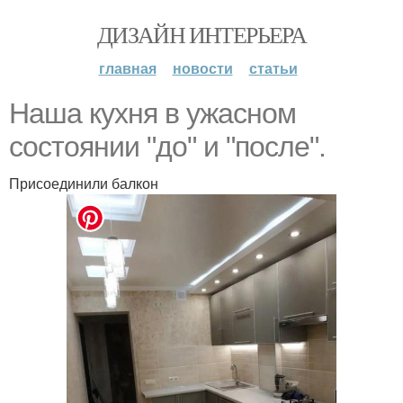
ДИЗАЙН ИНТЕРЬЕРА
главная
новости
статьи
Наша кухня в ужасном
состоянии "до" и "после".
Присоединили балкон