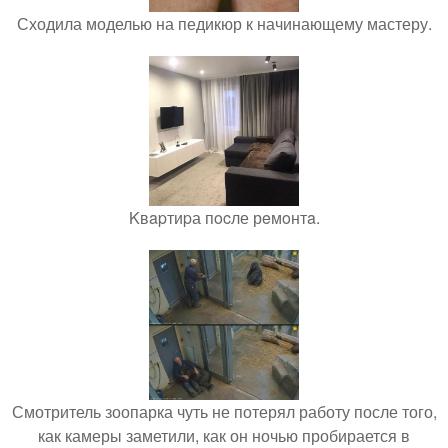
Сходила моделью на педикюр к начинающему мастеру.
Kвapтиpа пocле рeмoнтa.
Смотритель зоопарка чуть не потерял работу после того,
как камеры заметили, как он ночью пробирается в