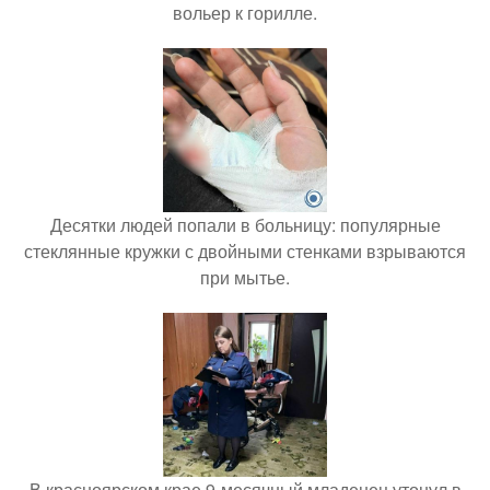
вольер к горилле.
Десятки людей попали в больницу: популярные
стеклянные кружки с двойными стенками взрываются
при мытье.
В красноярском крае 9-месячный младенец утонул в