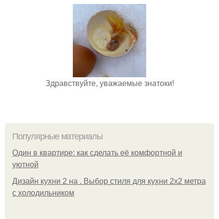
Здравствуйте, уважаемые знатоки!
Популярные материалы
Один в квартире: как сделать её комфортной и
уютной
Дизайн кухни 2 на . Выбор стиля для кухни 2х2 метра
с холодильником