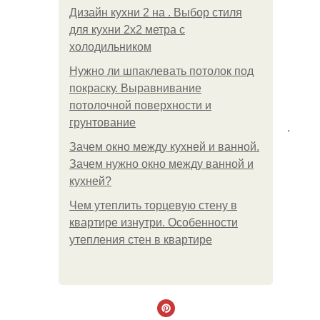
Дизайн кухни 2 на . Выбор стиля
для кухни 2х2 метра с
холодильником
Нужно ли шпаклевать потолок под
покраску. Выравнивание
потолочной поверхности и
грунтование
.
Зачем окно между кухней и ванной.
Зачем нужно окно между ванной и
кухней?
Чем утеплить торцевую стену в
квартире изнутри. Особенности
утепления стен в квартире