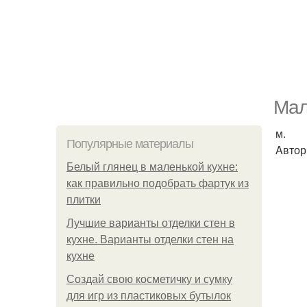
Мал
м.
Популярные материалы
Aвтор
Белый глянец в маленькой кухне:
как правильно подобрать фартук из
плитки
Лучшие варианты отделки стен в
кухне. Варианты отделки стен на
кухне
Создай свою косметичку и сумку
для игр из пластиковых бутылок