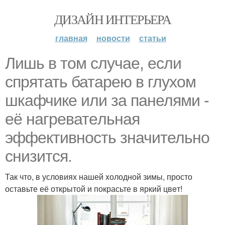
ДИЗАЙН ИНТЕРЬЕРА
главная
новости
статьи
Лишь в том случае, если
cпрятать батарею в глуxом
шкафчике или за панелями -
её нагреватeльная
эффективность значительно
снизится.
Так что, в условиях нашей xолодной зимы, просто
оставьте её открытой и покрасьте в яркий цвeт!