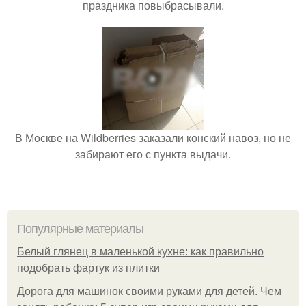
праздника повыбрасывали.
В Москве на Wildberries заказали конский навоз, но не
забирают его с пункта выдачи.
Популярные материалы
Белый глянец в маленькой кухне: как правильно
подобрать фартук из плитки
Дорога для машинок своими руками для детей. Чем