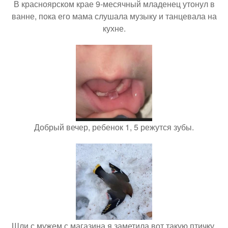
В красноярском крае 9-месячный младенец утонул в
ванне, пока его мама слушала музыку и танцевала на
кухне.
Добрый вечер, ребенок 1, 5 режутся зубы.
Шли с мужем с магазина я заметила вот такую птичку.