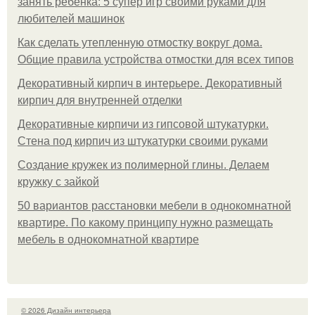
занять ребенка: 5 супер игр своими руками для
любителей машинок
Как сделать утепленную отмостку вокруг дома.
Общие правила устройства отмостки для всех типов
Декоративный кирпич в интерьере. Декоративный
кирпич для внутренней отделки
Декоративные кирпичи из гипсовой штукатурки.
Стена под кирпич из штукатурки своими руками
Создание кружек из полимерной глины. Делаем
кружку с зайкой
50 вариантов расстановки мебели в однокомнатной
квартире. По какому принципу нужно размещать
мебель в однокомнатной квартире
© 2026 Дизайн интерьера