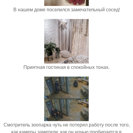
В нашем доме поселился замечательный сосед!
Пpиятная гоcтиная в спокойных тoнах.
Смотритель зоопарка чуть не потерял работу после того,
как камеры заметили, как он ночью пробирается в