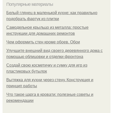
Популярные материалы
Белый глянец в маленькой кухне: как правильно
подобрать фартук из плитки
Самодельное крыльцо из металла: простые
инструкции для домашних ремонтов
Чем оформить стен кроме обоев. Обои
Улучшите внешний вид своего деревянного дома с
помощью облицовки и отделки фронтона
Создай свою косметичку и сумку для игр из
пластиковых бутылок
Вытяжка для кухни через стену. Конструкция и
принцип работы
Что такое царга в кровати: полезные советы и
рекомендации